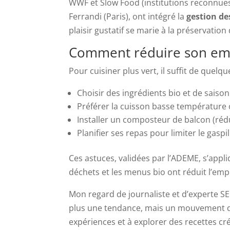
WWF et Slow Food (institutions reconnue
Ferrandi (Paris), ont intégré la
gestion de
plaisir gustatif se marie à la préservation
Comment réduire son emp
Pour cuisiner plus vert, il suffit de quelq
Choisir des ingrédients bio et de saison
Préférer la cuisson basse température o
Installer un composteur de balcon (ré
Planifier ses repas pour limiter le gaspi
Ces astuces, validées par l’ADEME, s’appli
déchets et les menus bio ont réduit l’em
Mon regard de journaliste et d’experte S
plus une tendance, mais un mouvement de
expériences et à explorer des recettes cr