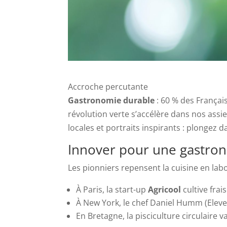
Accroche percutante
Gastronomie durable
: 60 % des Françai
révolution verte s’accélère dans nos assie
locales et portraits inspirants : plongez 
Innover pour une gastro
Les pionniers repensent la cuisine en lab
À Paris, la start-up
Agricool
cultive fra
À New York, le chef Daniel Humm (Elev
En Bretagne, la pisciculture circulaire 