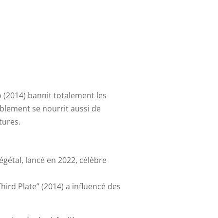
lo (2014) bannit totalement les
ablement se nourrit aussi de
tures.
égétal, lancé en 2022, célèbre
Third Plate” (2014) a influencé des