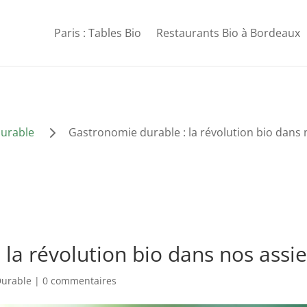
Paris : Tables Bio
Restaurants Bio à Bordeaux
5
Durable
Gastronomie durable : la révolution bio dans 
la révolution bio dans nos assie
Durable
|
0 commentaires