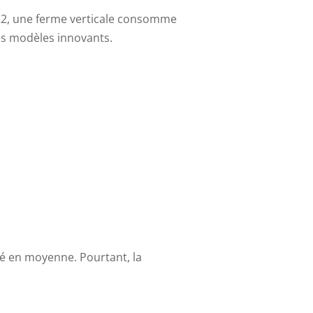
22, une ferme verticale consomme
es modèles innovants.
evé en moyenne. Pourtant, la