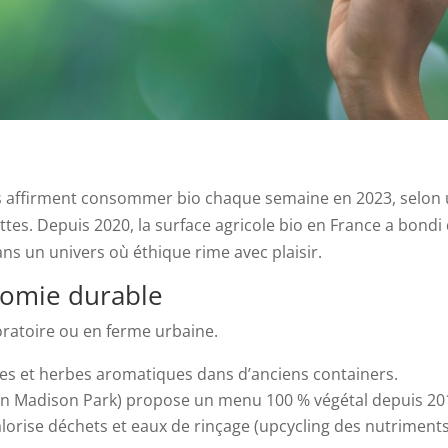
s affirment consommer bio chaque semaine en 2023, selon 
ttes. Depuis 2020, la surface agricole bio en France a bondi d
dans un univers où éthique rime avec plaisir.
nomie durable
oratoire ou en ferme urbaine.
ises et herbes aromatiques dans d’anciens containers.
en Madison Park) propose un menu 100 % végétal depuis 20
valorise déchets et eaux de rinçage (upcycling des nutriments