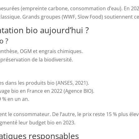
 mesurées (empreinte carbone, consommation d’eau). En 20
 classique. Grands groupes (WWF, Slow Food) soutiennent c
tation bio aujourd’hui ?
o ?
synthèse, OGM et engrais chimiques.
a préservation de la biodiversité.
s dans les produits bio (ANSES, 2021).
evage bio en France en 2022 (Agence BIO).
9 % en un an.
rent le consommateur. De l’autre, le prix reste 15 % plus él
gmenté leur budget bio en 2023.
ratiques responsables