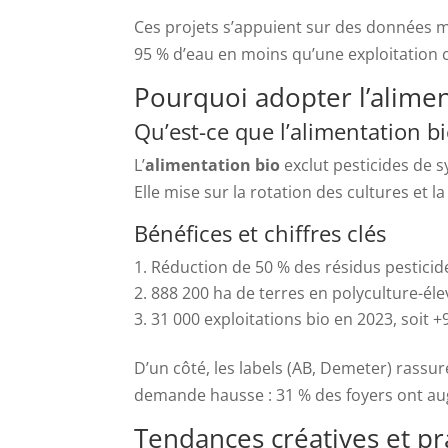
Ces projets s’appuient sur des données
95 % d’eau en moins qu’une exploitation
Pourquoi adopter l’alimen
Qu’est-ce que l’alimentation bi
L’
alimentation bio
exclut pesticides de 
Elle mise sur la rotation des cultures et l
Bénéfices et chiffres clés
Réduction de 50 % des résidus pesticide
888 200 ha de terres en polyculture-él
31 000 exploitations bio en 2023, soit +
D’un côté, les labels (AB, Demeter) rassu
demande hausse : 31 % des foyers ont au
Tendances créatives et p