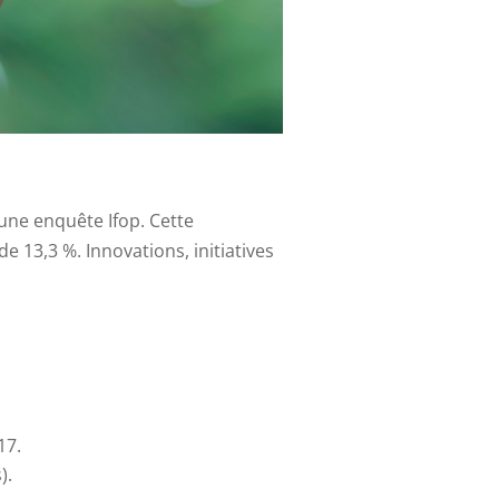
une enquête Ifop. Cette
e 13,3 %. Innovations, initiatives
17.
).