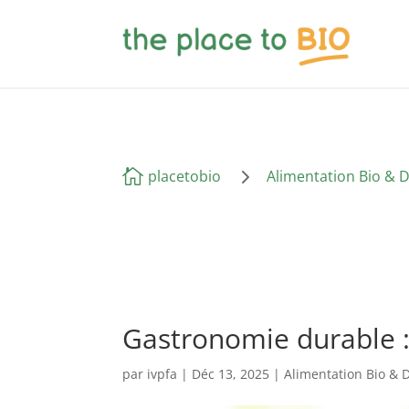
5

placetobio
Alimentation Bio & 
Gastronomie durable : 
par
ivpfa
|
Déc 13, 2025
|
Alimentation Bio & 