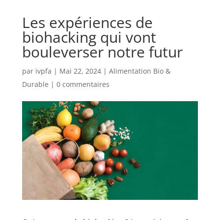
Les expériences de
biohacking qui vont
bouleverser notre futur
par
ivpfa
|
Mai 22, 2024
|
Alimentation Bio &
Durable
|
0 commentaires