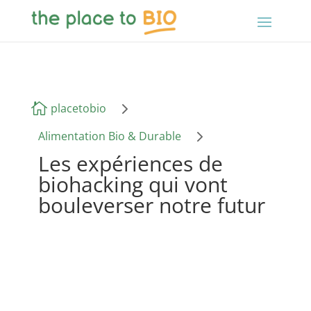
5

placetobio
5
Alimentation Bio & Durable
Les expériences de
biohacking qui vont
bouleverser notre futur