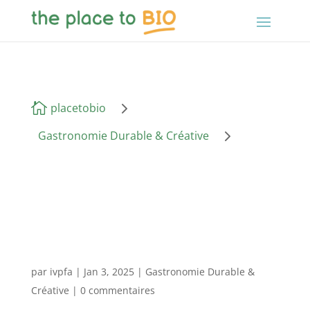
5

placetobio
5
Gastronomie Durable & Créative
par
ivpfa
|
Jan 3, 2025
|
Gastronomie Durable &
Créative
|
0 commentaires